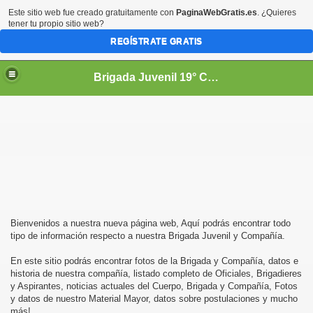
Este sitio web fue creado gratuitamente con
PaginaWebGratis.es
. ¿Quieres
tener tu propio sitio web?
REGÍSTRATE GRATIS
Brigada Juvenil 19° Compañía de Bomberos de Santiago
Bienvenidos a nuestra nueva página web, Aquí podrás encontrar todo
tipo de información respecto a nuestra Brigada Juvenil y Compañía.
En este sitio podrás encontrar fotos de la Brigada y Compañía, datos e
historia de nuestra compañía, listado completo de Oficiales, Brigadieres
y Aspirantes, noticias actuales del Cuerpo, Brigada y Compañía, Fotos
y datos de nuestro Material Mayor, datos sobre postulaciones y mucho
más!